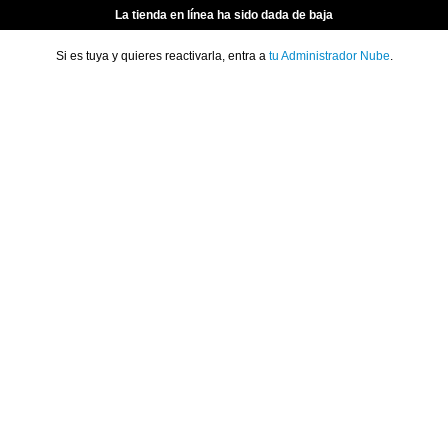
La tienda en línea ha sido dada de baja
Si es tuya y quieres reactivarla, entra a
tu Administrador Nube
.